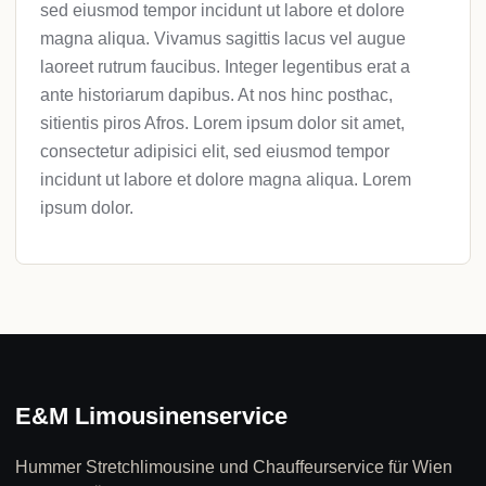
sed eiusmod tempor incidunt ut labore et dolore
magna aliqua. Vivamus sagittis lacus vel augue
laoreet rutrum faucibus. Integer legentibus erat a
ante historiarum dapibus. At nos hinc posthac,
sitientis piros Afros. Lorem ipsum dolor sit amet,
consectetur adipisici elit, sed eiusmod tempor
incidunt ut labore et dolore magna aliqua. Lorem
ipsum dolor.
E&M Limousinenservice
Hummer Stretchlimousine und Chauffeurservice für Wien